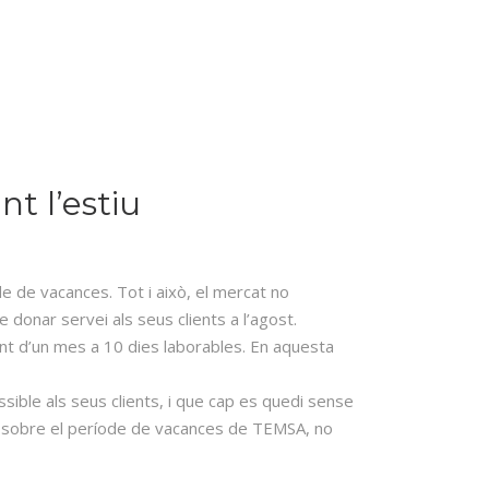
t l’estiu
de de vacances. Tot i això, el mercat no
 donar servei als seus clients a l’agost.
nt d’un mes a 10 dies laborables. En aquesta
sible als seus clients, i que cap es quedi sense
ada sobre el període de vacances de TEMSA, no