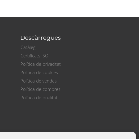
Descàrregues
Catàleg
Certificats ISO
Política de privacitat
Política de cookies
Política de vendes
Política de compres
Política de qualitat