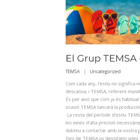
El Grup TEMSA c
TEMSA
|
Uncategorized
Com cada any, l’estiu no significa 
descansa, i TEMSA, referent mundial
És per això que com ja és habitual
ocasió TEMSA tancarà la producció 
La resta del període d’estiu TEMSA
les eines d’alta precisió necessàr
dubteu a contactar amb la vostra p
Des de TEMSA us dessitjem unes 