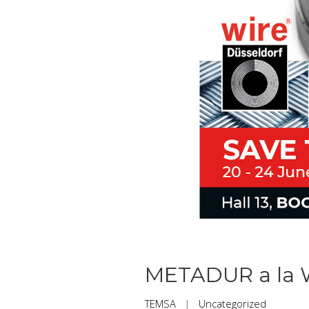
METADUR a la 
TEMSA
|
Uncategorized