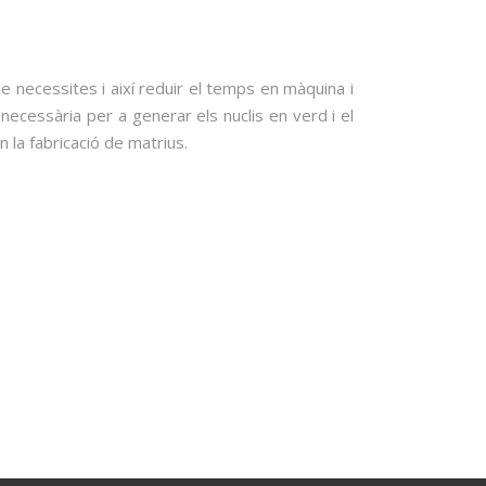
e necessites i així reduir el temps en màquina i
necessària per a generar els nuclis en verd i el
la fabricació de matrius.