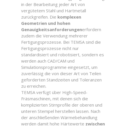
in der Bearbeitung jeder Art von
vergütetem Stahl und Hartmetall
zurückgreifen. Die
komplexen
Geometrien und hohen
Genauigkeitsanforderungen
erfordern
zudem die Verwendung mehrerer
Fertigungsprozesse. Bei TEMSA sind die
Fertigungsprozesse nicht nur
standardisiert und robotisiert, sondern es
werden auch CAD/CAM und
Simulationsprogramme eingesetzt, um
zuverlässig die von dieser Art von Teilen
geforderten Standzeiten und Toleranzen
zu erreichen.
TEMSA verfügt über High-Speed-
Fräsmaschinen, mit denen sich die
komplizierten Stirnprofile der oberen und
unteren Stempel herstellen lassen. Nach
der anschließenden Wärmebehandlung
werden damit hohe Härtewerte
zwischen