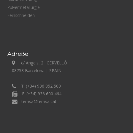
Pulvermetallurgie
Feinschneiden
Adreße
c/ Angels, 2 · CERVELLÓ
08758 Barcelona | SPAIN
T. (+34) 936 852 500
F. (+34) 936 600 464
temsa@temsa.cat