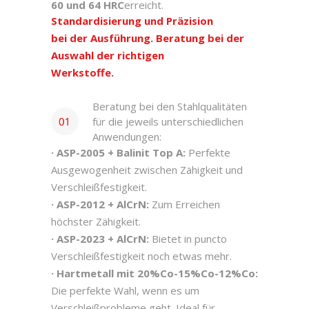
60 und 64 HRC
erreicht.
Standardisierung und Präzision
bei der Ausführung. Beratung bei der
Auswahl der richtigen
Werkstoffe.
Beratung bei den Stahlqualitäten
für die jeweils unterschiedlichen
Anwendungen:
· ASP-2005 + Balinit Top A:
Perfekte
Ausgewogenheit zwischen Zähigkeit und
Verschleißfestigkeit.
· ASP-2012 + AlCrN:
Zum Erreichen
höchster Zähigkeit.
· ASP-2023 + AlCrN:
Bietet in puncto
Verschleißfestigkeit noch etwas mehr.
· Hartmetall mit 20%Co-15%Co-12%Co:
Die perfekte Wahl, wenn es um
Verschleißprobleme geht. Ideal für