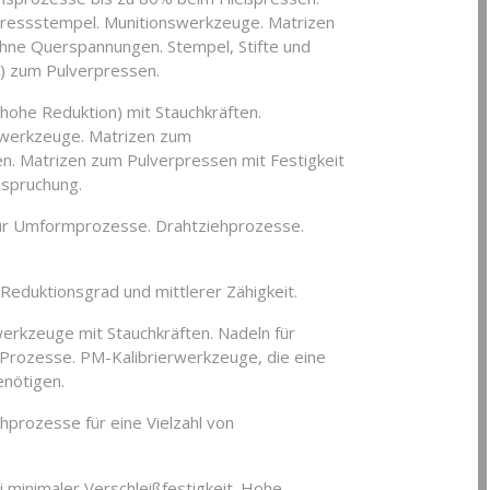
Pressstempel. Munitionswerkzeuge. Matrizen
hne Querspannungen. Stempel, Stifte und
s) zum Pulverpressen.
hohe Reduktion) mit Stauchkräften.
swerkzeuge. Matrizen zum
n. Matrizen zum Pulverpressen mit Festigkeit
spruchung.
für Umformprozesse. Drahtziehprozesse.
eduktionsgrad und mittlerer Zähigkeit.
erkzeuge mit Stauchkräften. Nadeln für
 Prozesse. PM-Kalibrierwerkzeuge, die eine
enötigen.
hprozesse für eine Vielzahl von
 minimaler Verschleißfestigkeit. Hohe