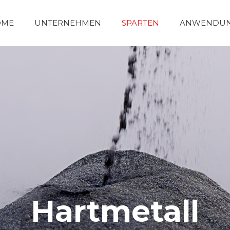
OME
UNTERNEHMEN
SPARTEN
ANWENDU
Hartmetall