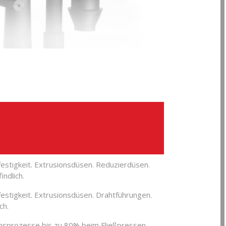
festigkeit. Extrusionsdüsen. Reduzierdüsen.
ndlich.
estigkeit. Extrusionsdüsen. Drahtführungen.
ch.
onsprozesse bis zu 80% beim Fließpressen.