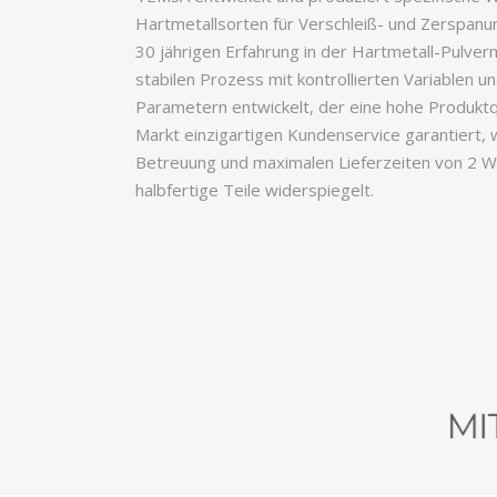
Hartmetallsorten für Verschleiß- und Zerspan
30 jährigen Erfahrung in der Hartmetall-Pulver
stabilen Prozess mit kontrollierten Variablen u
Parametern entwickelt, der eine hohe Produktq
Markt einzigartigen Kundenservice garantiert, w
Betreuung und maximalen Lieferzeiten von 2 W
halbfertige Teile widerspiegelt.