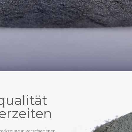
ualität
erzeiten
Werkzeuge in verschiedenen