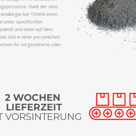
ungsprozesse. Dank der über
metallurgie hat TEMSA einen
nd unter spezifischen
ualität und einen auf dem
as sich in einer persönlichen
ochen für vorgesinterte oder