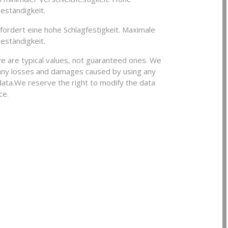
ständigkeit.
fordert eine hohe Schlagfestigkeit. Maximale
ständigkeit.
e are typical values, not guaranteed ones. We
any losses and damages caused by using any
 data.We reserve the right to modify the data
ce.