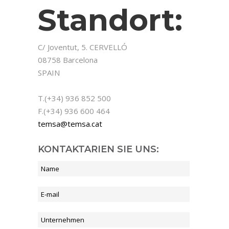
Standort:
C/ Joventut, 5. CERVELLÓ
08758 Barcelona
SPAIN
T.(+34) 936 852 500
F.(+34) 936 600 464
temsa@temsa.cat
KONTAKTARIEN SIE UNS: