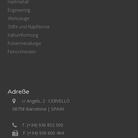
Hartmetall
Engineering
Werkzeuge
Stifte und Napfdorne
Kaltumformung
Pulvermetallurgie
Feinschneiden
Adreße
c/ Angels, 2 · CERVELLÓ
08758 Barcelona | SPAIN
T. (+34) 936 852 500
F. (+34) 936 600 464