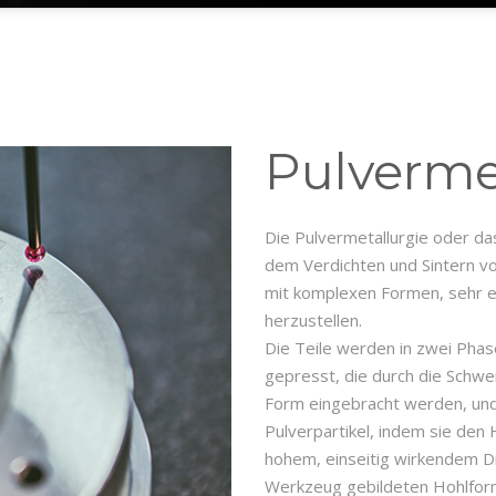
Pulverme
Die Pulvermetallurgie oder das
dem Verdichten und Sintern vo
mit komplexen Formen, sehr e
herzustellen.
Die Teile werden in zwei Phas
gepresst, die durch die Schwe
Form eingebracht werden, und 
Pulverpartikel, indem sie de
hohem, einseitig wirkendem Dr
Werkzeug gebildeten Hohlfor