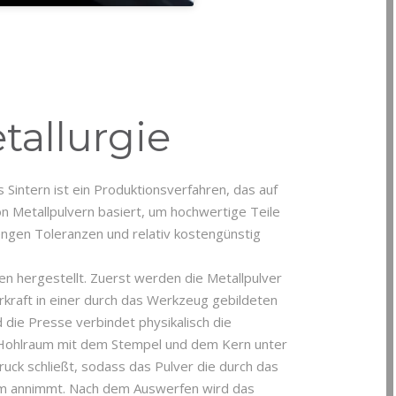
tallurgie
 Sintern ist ein Produktionsverfahren, das auf
n Metallpulvern basiert, um hochwertige Teile
ngen Toleranzen und relativ kostengünstig
en hergestellt. Zuerst werden die Metallpulver
rkraft in einer durch das Werkzeug gebildeten
die Presse verbindet physikalisch die
n Hohlraum mit dem Stempel und dem Kern unter
uck schließt, sodass das Pulver die durch das
m annimmt. Nach dem Auswerfen wird das