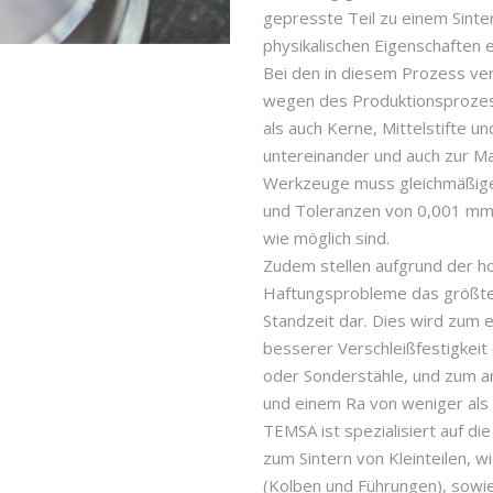
gepresste Teil zu einem Sinte
physikalischen Eigenschaften e
Bei den in diesem Prozess v
wegen des Produktionsprozes
als auch Kerne, Mittelstifte u
untereinander und auch zur M
Werkzeuge muss gleichmäßige
und Toleranzen von 0,001 mm
wie möglich sind.
Zudem stellen aufgrund der 
Haftungsprobleme das größte 
Standzeit dar. Dies wird zum 
besserer Verschleißfestigkeit
oder Sonderstähle, und zum a
und einem Ra von weniger als 
TEMSA ist spezialisiert auf d
zum Sintern von Kleinteilen, 
(Kolben und Führungen), sowie