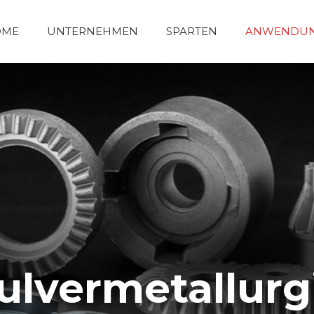
OME
UNTERNEHMEN
SPARTEN
ANWENDU
ulvermetallurg