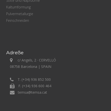
Stifte und Napfdorne
Kaltumformung
Pulvermetallurgie
Feinschneiden
Adreße
c/ Angels, 2 · CERVELLÓ
08758 Barcelona | SPAIN
T. (+34) 936 852 500
F. (+34) 936 600 464
temsa@temsa.cat