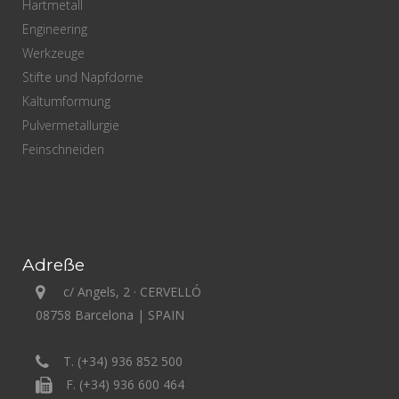
Hartmetall
Engineering
Werkzeuge
Stifte und Napfdorne
Kaltumformung
Pulvermetallurgie
Feinschneiden
Adreße
c/ Angels, 2 · CERVELLÓ
08758 Barcelona | SPAIN
T. (+34) 936 852 500
F. (+34) 936 600 464