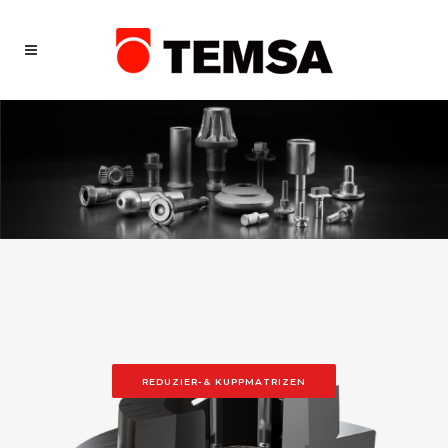
REDUZIER-& KUPPMATRIZEN