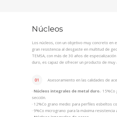
Núcleos
Los núcleos, con un objetivo muy concreto en e
gran resistencia al desgaste en multitud de ge
TEMSA, con más de 30 años de especialización 
duro, es capaz de ofrecer un producto de muy a
Asesoramiento en las calidades de acer
·
Núcleos integrales de metal duro.
· 15%Co 
sección.
· 12%Co grano medio: para perfiles esbeltos con
· 9%Co micrograno: para la máxima resistencia 