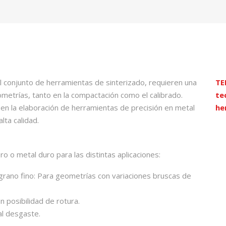
l conjunto de herramientas de sinterizado, requieren una
TE
ometrías, tanto en la compactación como el calibrado.
te
en la elaboración de herramientas de precisión en metal
he
lta calidad.
o o metal duro para las distintas aplicaciones:
grano fino: Para geometrías con variaciones bruscas de
 posibilidad de rotura.
al desgaste.