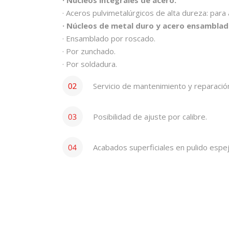
· Núcleos integrales de acero.
· Aceros pulvimetalúrgicos de alta dureza: para
· Núcleos de metal duro y acero ensamblad
· Ensamblado por roscado.
· Por zunchado.
· Por soldadura.
Servicio de mantenimiento y reparació
Posibilidad de ajuste por calibre.
Acabados superficiales en pulido espej