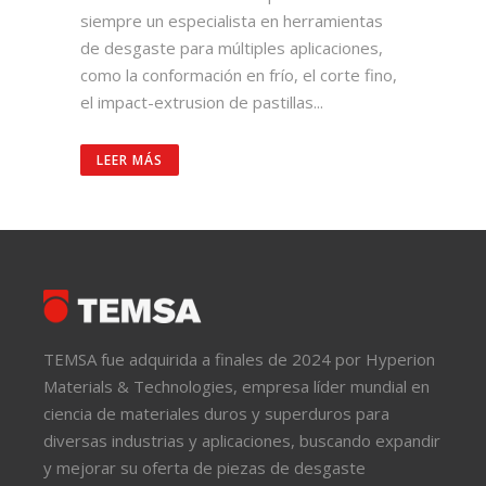
siempre un especialista en herramientas
de desgaste para múltiples aplicaciones,
como la conformación en frío, el corte fino,
el impact-extrusion de pastillas...
LEER MÁS
TEMSA fue adquirida a finales de 2024 por Hyperion
Materials & Technologies, empresa líder mundial en
ciencia de materiales duros y superduros para
diversas industrias y aplicaciones, buscando expandir
y mejorar su oferta de piezas de desgaste