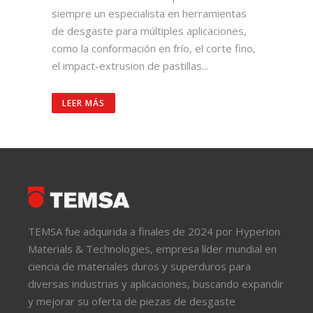
siempre un especialista en herramientas
de desgaste para múltiples aplicaciones,
como la conformación en frío, el corte fino,
el impact-extrusion de pastillas...
LEER MÁS
TEMSA fue adquirida a finales de 2024 por Hyperion
Materials & Technologies, empresa líder mundial en
ciencia de materiales duros y superduros para
diversas industrias y aplicaciones, buscando expandir
y mejorar su oferta de piezas de desgaste