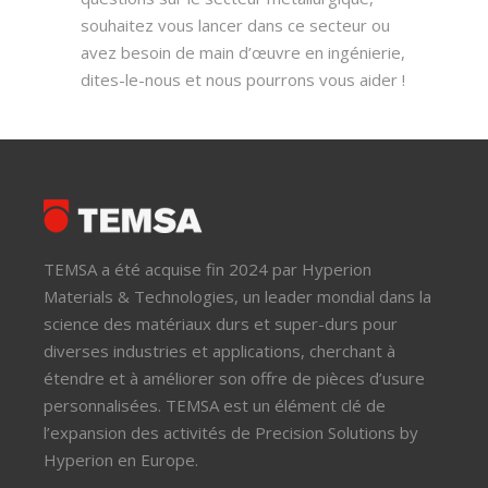
souhaitez vous lancer dans ce secteur ou
avez besoin de main d’œuvre en ingénierie,
dites-le-nous et nous pourrons vous aider !
TEMSA a été acquise fin 2024 par Hyperion
Materials & Technologies, un leader mondial dans la
science des matériaux durs et super-durs pour
diverses industries et applications, cherchant à
étendre et à améliorer son offre de pièces d’usure
personnalisées. TEMSA est un élément clé de
l’expansion des activités de Precision Solutions by
Hyperion en Europe.