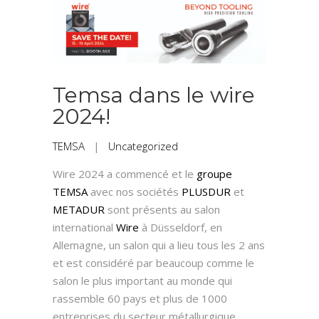
Temsa dans le wire
2024!
TEMSA
|
Uncategorized
Wire 2024 a commencé et le
groupe
TEMSA
avec nos sociétés
PLUSDUR
et
METADUR
sont présents au salon
international
Wire
à Düsseldorf, en
Allemagne, un salon qui a lieu tous les 2 ans
et est considéré par beaucoup comme le
salon le plus important au monde qui
rassemble 60 pays et plus de 1000
entreprises du secteur métallurgique.