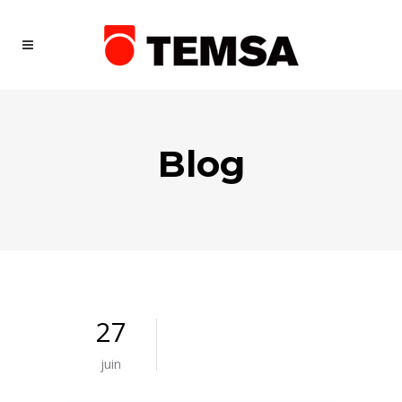
Blog
27
juin