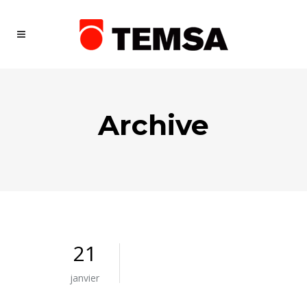
Archive
21
janvier