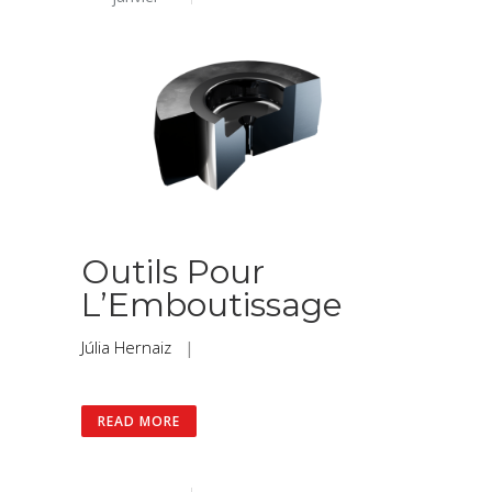
Outils Pour
L’Emboutissage
Júlia Hernaiz
|
READ MORE