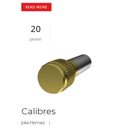
READ MORE
20
janvier
Calibres
Júlia Hernaiz
|