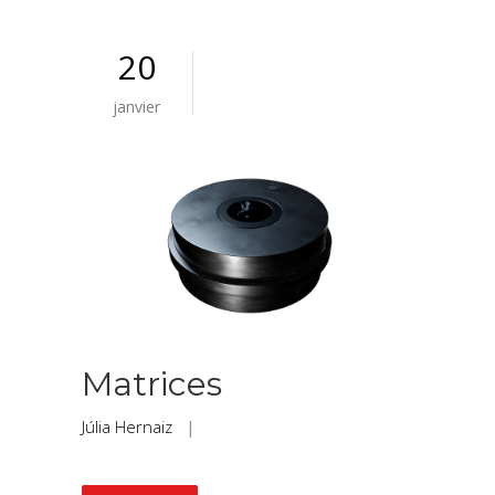
20
janvier
Matrices
Júlia Hernaiz
|