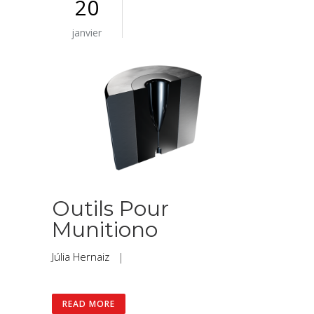
20
janvier
Outils Pour
Munitiono
Júlia Hernaiz
|
READ MORE