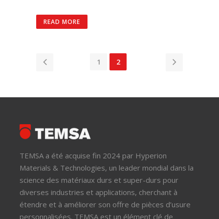
READ MORE
1
2
TEMSA a été acquise fin 2024 par Hyperion
Materials & Technologies, un leader mondial dans la
science des matériaux durs et super-durs pour
diverses industries et applications, cherchant à
étendre et à améliorer son offre de pièces d’usure
personnalisées. TEMSA est un élément clé de