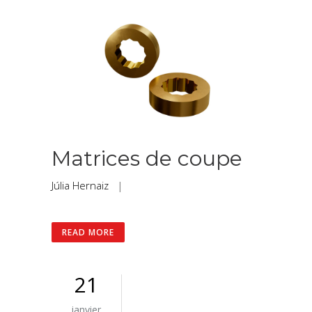
Matrices de coupe
Júlia Hernaiz
|
READ MORE
21
janvier