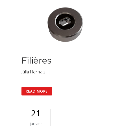
Filières
Júlia Hernaiz
|
READ MORE
21
janvier