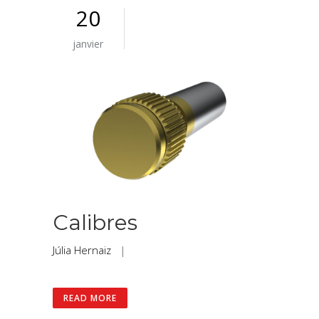
20
janvier
Calibres
Júlia Hernaiz
|
READ MORE