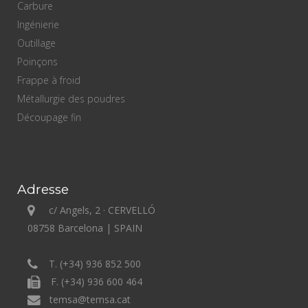
Carbure
Ingénierie
Outillage
Poinçons
Frappe à froid
Métallurgie des poudres
Découpage fin
Adresse
c/ Angels, 2 · CERVELLÓ
08758 Barcelona | SPAIN
T. (+34) 936 852 500
F. (+34) 936 600 464
temsa@temsa.cat