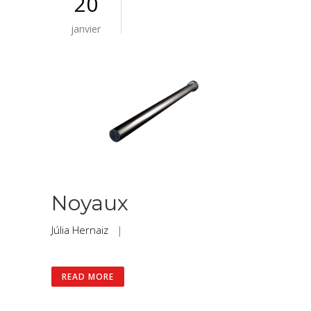
20
janvier
Noyaux
Júlia Hernaiz
|
READ MORE