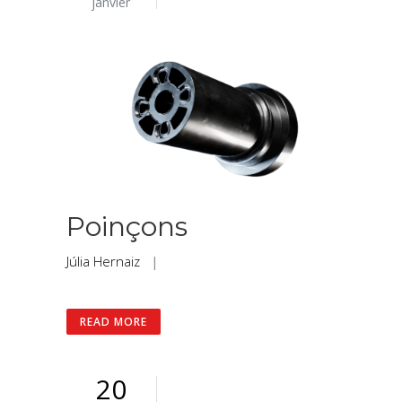
janvier
Poinçons
Júlia Hernaiz
|
READ MORE
20