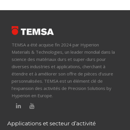
TEMSA a été acquise fin 2024 par Hyperion
Materials & Technologies, un leader mondial dans la
science des matériaux durs et super-durs pour
diverses industries et applications, cherchant à
étendre et à améliorer son offre de pièces d’usure
personnalisées. TEMSA est un élément clé de
l’expansion des activités de Precision Solutions by
Hyperion en Europe.
Applications et secteur d’activité