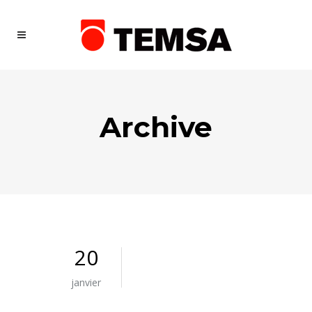
Archive
20
janvier