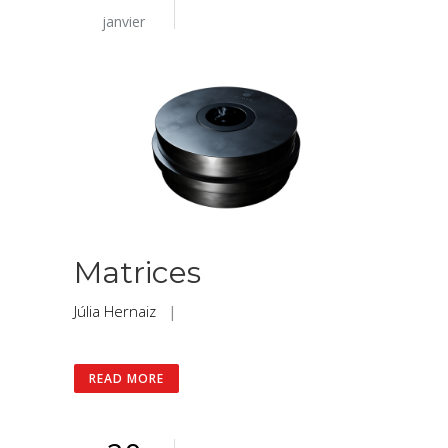
janvier
Matrices
Júlia Hernaiz
|
READ MORE