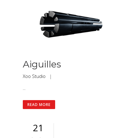
Aiguilles
Xoo Studio
|
...
READ MORE
21